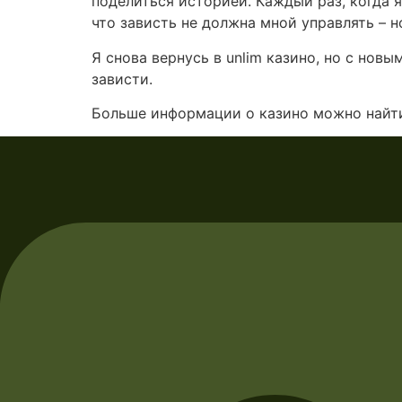
поделиться историей. Каждый раз, когда я
что зависть не должна мной управлять – но
Я снова вернусь в unlim казино, но с но
зависти.
Больше информации о казино можно найт