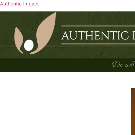
Authentic Impact
Do what