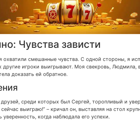
ино: Чувства зависти
ня охватили смешанные чувства. С одной стороны, я исп
к другие игроки выигрывают. Моя свекровь, Людмила, вс
тела доказать ей обратное.
ения
 друзей, среди которых был Сергей, торопливый и увер
я сейчас выиграю!” – кричал он, выставляя на стол кру
ь уверенность, когда наблюдала его успехи.