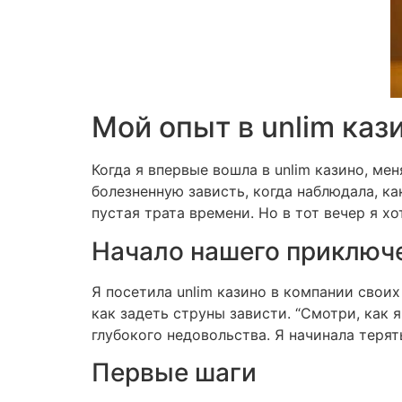
Мой опыт в unlim каз
Когда я впервые вошла в unlim казино, ме
болезненную зависть, когда наблюдала, ка
пустая трата времени. Но в тот вечер я хо
Начало нашего приключ
Я посетила unlim казино в компании своих
как задеть струны зависти. “Смотри, как 
глубокого недовольства. Я начинала терят
Первые шаги