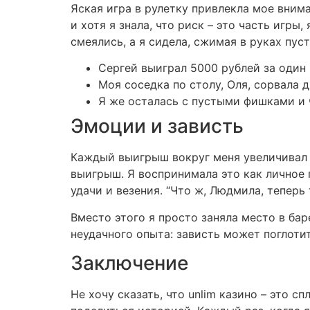
Яская игра в рулетку привлекла мое вним
и хотя я знала, что риск – это часть игры
смеялись, а я сидела, сжимая в руках пус
Сергей выиграл 5000 рублей за один 
Моя соседка по столу, Оля, сорвала д
Я же осталась с пустыми фишками и 
Эмоции и зависть
Каждый выигрыш вокруг меня увеличивал м
выигрыш. Я воспринимала это как личное 
удачи и везения. “Что ж, Людмила, теперь 
Вместо этого я просто заняла место в баре
неудачного опыта: зависть может поглотит
Заключение
Не хочу сказать, что unlim казино – это 