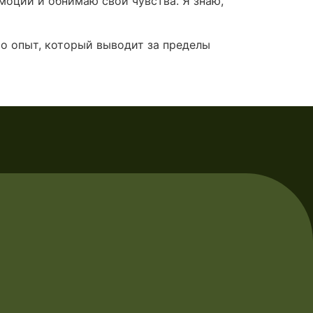
эмоции и обнимаю свои чувства. Я знаю,
то опыт, который выводит за пределы