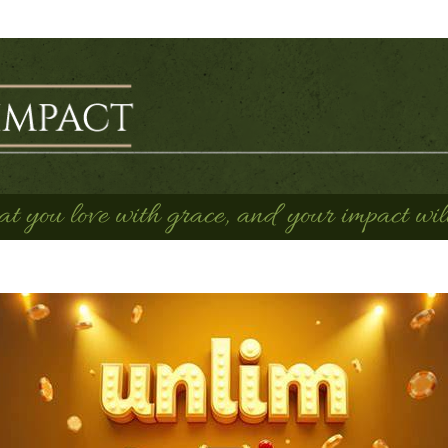
 you love with grace, and your impact will 