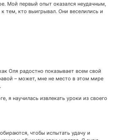
ое. Мой первый опыт оказался неудачным,
и к тем, кто выигрывал. Они веселились и
 как Оля радостно показывает всем свой
авой – может, мне не место в этом мире
.
оге, я научилась извлекать уроки из своего
 собираются, чтобы испытать удачу и