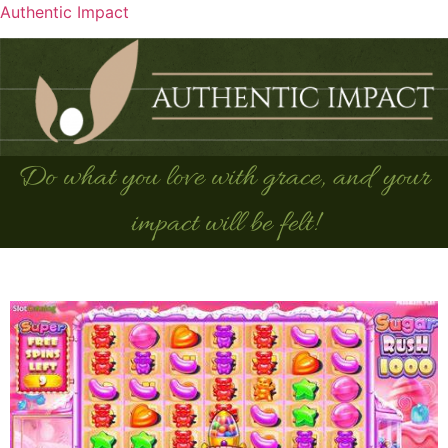
Authentic Impact
Do what you love with grace, and your
impact will be felt!