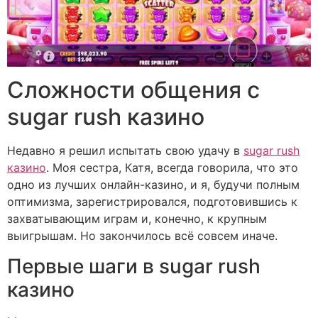
Сложности общения с
sugar rush казино
Недавно я решил испытать свою удачу в
sugar rush
казино
. Моя сестра, Катя, всегда говорила, что это
одно из лучших онлайн-казино, и я, будучи полным
оптимизма, зарегистрировался, подготовившись к
захватывающим играм и, конечно, к крупным
выигрышам. Но закончилось всё совсем иначе.
Первые шаги в sugar rush
казино