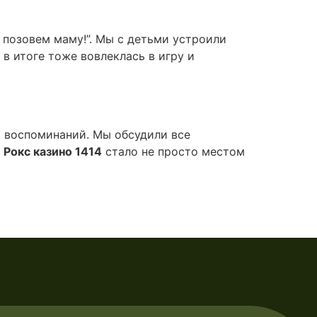
й позовем маму!”. Мы с детьми устроили
 в итоге тоже вовлеклась в игру и
ых воспоминаний. Мы обсудили все
.
Рокс казино 1414
стало не просто местом