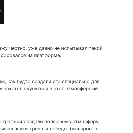
ажу честно, уже давно не испытывал такой
трировался на платформе.
м, как будто создали его специально для
зу захотел окунуться в этот атмосферный
ые графики создали волшебную атмосферу.
слышал звуки тревоги победы, был просто