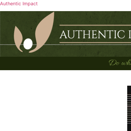
Authentic Impact
Do what