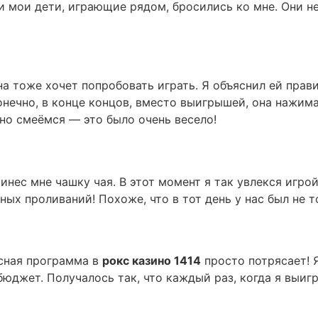
и мои дети, играющие рядом, бросились ко мне. Они не
на тоже хочет попробовать играть. Я объяснил ей прави
онечно, в конце концов, вместо выигрышей, она нажима
жно смеёмся — это было очень весело!
инес мне чашку чая. В этот момент я так увлекся игрой
ых проливаний! Похоже, что в тот день у нас был не т
сная программа в
рокс казино 1414
просто потрясает! 
юджет. Получалось так, что каждый раз, когда я выигр