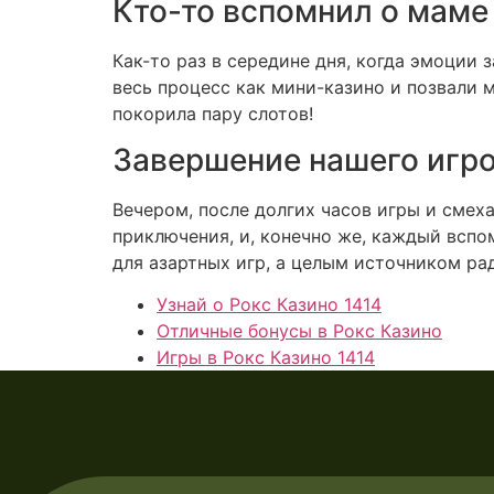
Кто-то вспомнил о маме
Как-то раз в середине дня, когда эмоции 
весь процесс как мини-казино и позвали м
покорила пару слотов!
Завершение нашего игро
Вечером, после долгих часов игры и смеха
приключения, и, конечно же, каждый всп
для азартных игр, а целым источником ра
Узнай о Рокс Казино 1414
Отличные бонусы в Рокс Казино
Игры в Рокс Казино 1414