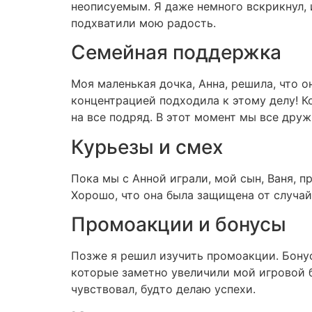
неописуемым. Я даже немного вскрикнул, 
подхватили мою радость.
Семейная поддержка
Моя маленькая дочка, Анна, решила, что о
концентрацией подходила к этому делу! К
на все подряд. В этот момент мы все дру
Курьезы и смех
Пока мы с Анной играли, мой сын, Ваня, пр
Хорошо, что она была защищена от случайн
Промоакции и бонусы
Позже я решил изучить промоакции. Бону
которые заметно увеличили мой игровой б
чувствовал, будто делаю успехи.