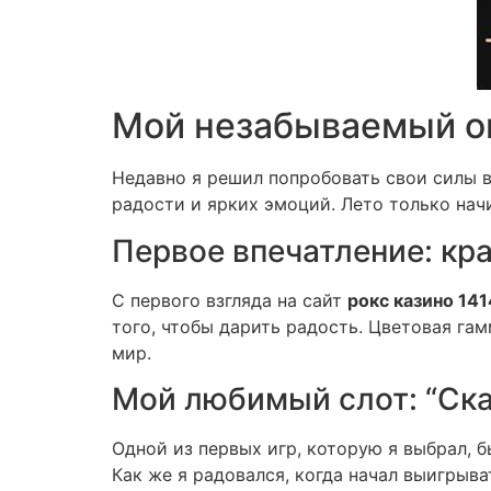
Мой незабываемый оп
Недавно я решил попробовать свои силы 
радости и ярких эмоций. Лето только начи
Первое впечатление: кра
С первого взгляда на сайт
рокс казино 141
того, чтобы дарить радость. Цветовая гам
мир.
Мой любимый слот: “Ск
Одной из первых игр, которую я выбрал, 
Как же я радовался, когда начал выигрыва