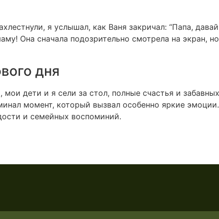
захлестнули, я услышал, как Ваня закричал: “Папа, дава
аму! Она сначала подозрительно смотрела на экран, но
вого дня
, мои дети и я сели за стол, полные счастья и забавн
оминал момент, который вызвал особенно яркие эмоции
дости и семейных воспоминий.