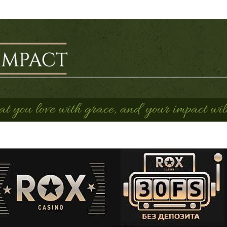
 you love with grace, and your impact will 