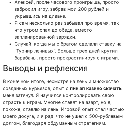
Алексей, после часового проигрыша, просто
забросил игру, забрав мои 200 рублей и
укрывшись на диване.
Я сам несколько раз забывал про время, так
что утром спал до обеда, вместо
запланированной зарядки.
Случай, когда мы с братом сделали ставку на
“Турнир ленивых”. Больше трех дней крутил
барабаны, просто прокрастинируя с играми.
Выводы и рефлексия
В конечном итоге, несмотря на лень и множество
созданных курьезов, опыт с
пин ап казино скачать
меня затянул. Я научился контролировать свою
страсть к играм. Многие ставят на азарт, но я,
похоже, ставлю на лень. Игровой опыт стал частью
моего досуга, и я рад, что не ушел с 500-рублевым
долгом, благодаря обдуманным стратегиям.