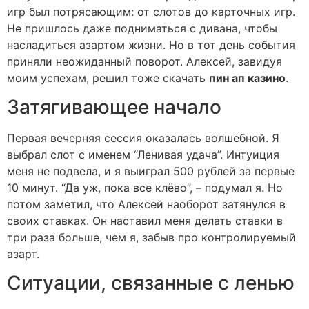
игр был потрясающим: от слотов до карточных игр.
Не пришлось даже подниматься с дивана, чтобы
насладиться азартом жизни. Но в тот день события
приняли неожиданный поворот. Алексей, завидуя
моим успехам, решил тоже скачать
пин ап казино
.
Затягивающее начало
Первая вечерняя сессия оказалась волшебной. Я
выбрал слот с именем “Ленивая удача”. Интуиция
меня не подвела, и я выиграл 500 рублей за первые
10 минут. “Да уж, пока все клёво”, – подумал я. Но
потом заметил, что Алексей наоборот затянулся в
своих ставках. Он наставил меня делать ставки в
три раза больше, чем я, забыв про контролируемый
азарт.
Ситуации, связанные с ленью