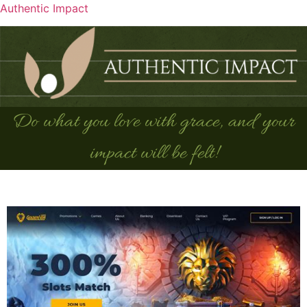
Authentic Impact
Do what you love with grace, and your
impact will be felt!