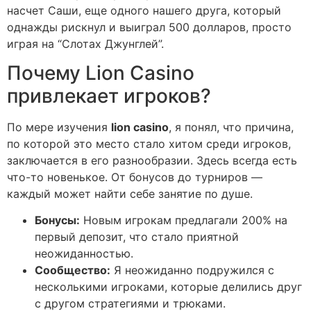
насчет Саши, еще одного нашего друга, который
однажды рискнул и выиграл 500 долларов, просто
играя на “Слотах Джунглей”.
Почему Lion Casino
привлекает игроков?
По мере изучения
lion casino
, я понял, что причина,
по которой это место стало хитом среди игроков,
заключается в его разнообразии. Здесь всегда есть
что-то новенькое. От бонусов до турниров —
каждый может найти себе занятие по душе.
Бонусы:
Новым игрокам предлагали 200% на
первый депозит, что стало приятной
неожиданностью.
Сообщество:
Я неожиданно подружился с
несколькими игроками, которые делились друг
с другом стратегиями и трюками.