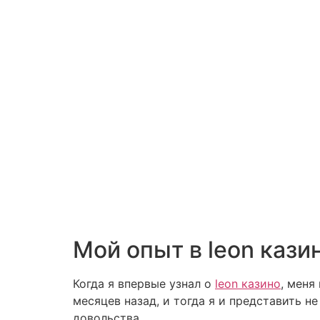
Мой опыт в leon кази
Когда я впервые узнал о
leon казино
, меня
месяцев назад, и тогда я и представить н
довольства.