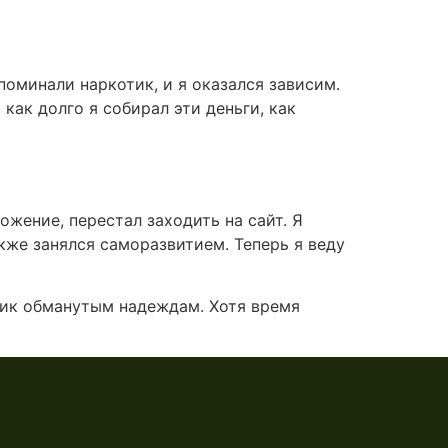
апоминали наркотик, и я оказался зависим.
как долго я собирал эти деньги, как
ожение, перестал заходить на сайт. Я
кже занялся саморазвитием. Теперь я веду
тник обманутым надеждам. Хотя время