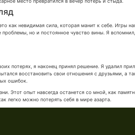
арное место превратился в вечер потерь и стыда.
ляд
 это как невидимая сила, которая манит к себе. Игры н
проблемы, но и постоянное чувство вины. Я вспомнил, 
их потерях, я наконец принял решение. Я удалил прил
пытался восстановить свои отношения с друзьями, а та
лых ошибок.
изни. Этот опыт навсегда останется со мной, как памя
как легко можно потерять себя в мире азарта.