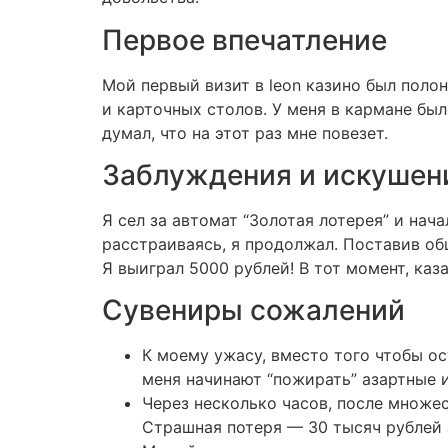
Первое впечатление
Мой первый визит в leon казино был поло
и карточных столов. У меня в кармане был
думал, что на этот раз мне повезет.
Заблуждения и искушен
Я сел за автомат “Золотая лотерея” и нач
расстраиваясь, я продолжал. Поставив общ
Я выиграл 5000 рублей! В тот момент, ка
Сувениры сожалений
К моему ужасу, вместо того чтобы ос
меня начинают “пожирать” азартные 
Через несколько часов, после множес
Страшная потеря — 30 тысяч рублей 