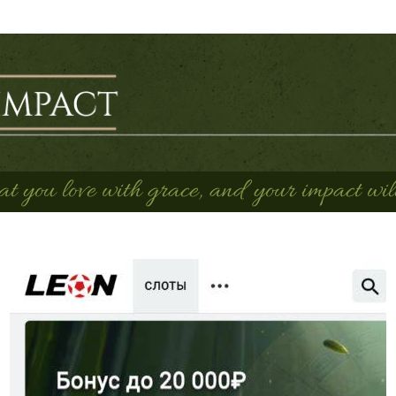
 you love with grace, and your impact will 