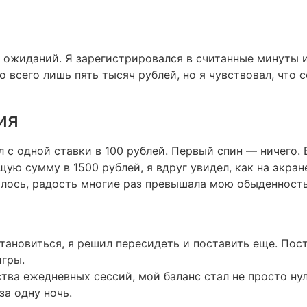
н ожиданий. Я зарегистрировался в считанные минуты 
о всего лишь пять тысяч рублей, но я чувствовал, что 
ия
ал с одной ставки в 100 рублей. Первый спин — ничего.
ую сумму в 1500 рублей, я вдруг увидел, как на экран
залось, радость многие раз превышала мою обыденность
тановиться, я решил пересидеть и поставить еще. Пос
игры.
тва ежедневных сессий, мой баланс стал не просто ну
за одну ночь.