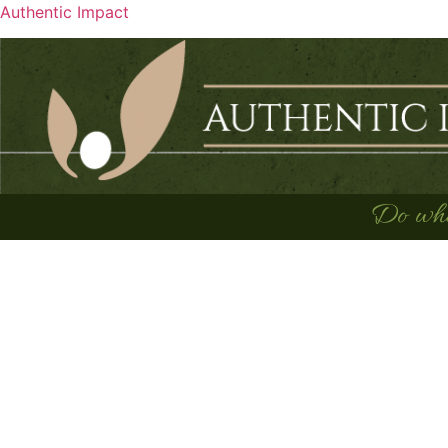
Authentic Impact
Do what