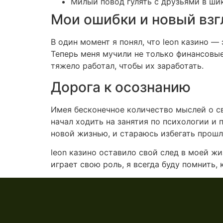
Милый повод гулять с друзьями в шик
Мои ошибки и новый взг
В один момент я понял, что leon казино —
Теперь меня мучили не только финансовые 
тяжело работал, чтобы их заработать.
Дорога к осознанию
Имея бесконечное количество мыслей о сво
начал ходить на занятия по психологии и 
новой жизнью, и стараюсь избегать прош
leon казино оставило свой след в моей ж
играет свою роль, я всегда буду помнить, 