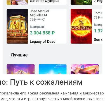
но: Путь к сожалениям
 привлекла его яркая рекламная кампания и множество
е мог, что эти игры станут частью моей жизни, вызыва