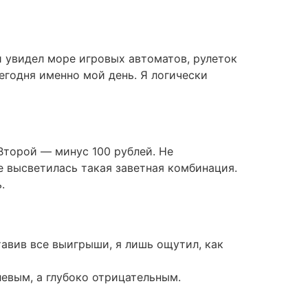
и увидел море игровых автоматов, рулеток
сегодня именно мой день. Я логически
 Второй — минус 100 рублей. Не
е высветилась такая заветная комбинация.
.
тавив все выигрыши, я лишь ощутил, как
левым, а глубоко отрицательным.