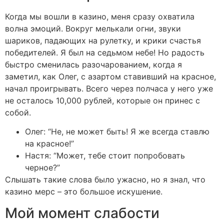
Когда мы вошли в казино, меня сразу охватила
волна эмоций. Вокруг мелькали огни, звуки
шариков, падающих на рулетку, и крики счастья
победителей. Я был на седьмом небе! Но радость
быстро сменилась разочарованием, когда я
заметил, как Олег, с азартом ставивший на красное,
начал проигрывать. Всего через полчаса у него уже
не осталось 10,000 рублей, которые он принес с
собой.
Олег: “Не, не может быть! Я же всегда ставлю
на красное!”
Настя: “Может, тебе стоит попробовать
черное?”
Слышать такие слова было ужасно, но я знал, что
казино мерс – это большое искушение.
Мой момент слабости