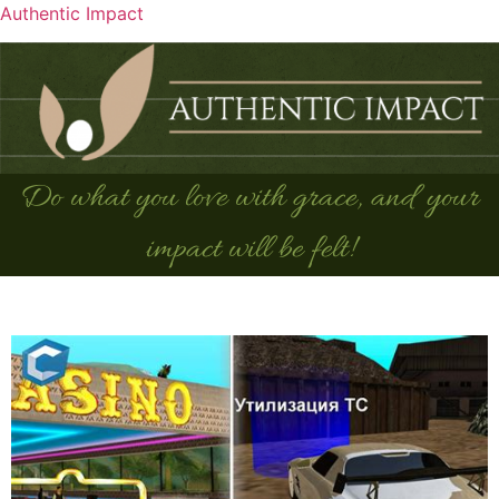
Authentic Impact
Do what you love with grace, and your
impact will be felt!