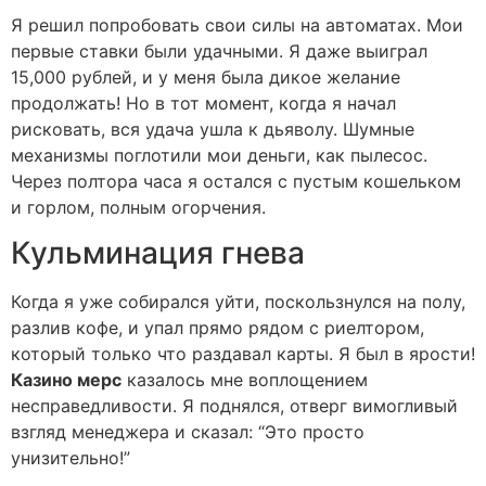
Я решил попробовать свои силы на автоматах. Мои
первые ставки были удачными. Я даже выиграл
15,000 рублей, и у меня была дикое желание
продолжать! Но в тот момент, когда я начал
рисковать, вся удача ушла к дьяволу. Шумные
механизмы поглотили мои деньги, как пылесос.
Через полтора часа я остался с пустым кошельком
и горлом, полным огорчения.
Кульминация гнева
Когда я уже собирался уйти, поскользнулся на полу,
разлив кофе, и упал прямо рядом с риелтором,
который только что раздавал карты. Я был в ярости!
Казино мерс
казалось мне воплощением
несправедливости. Я поднялся, отверг вимогливый
взгляд менеджера и сказал: “Это просто
унизительно!”