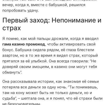
вечер, когда я, вместе с бабушкой, решился
попробовать удачу.
Первый заход: Непонимание и
страх
Я помню, как мой пальцы дрожали, когда я вводил
гама казино промокод
, чтобы активировать свой
бонус. Бабушка сидела рядом, её глаза блестели
азартом, но в то же время я видел страх, который
прятался за её улыбкой. Она всегда говорила: “Не
доверяй своим эмоциям, в казино они могут тебя
обмануть”.
Она рассказывала истории, как знакомая её семьи
потеряла все деньги за одну ночь. “Ты понимаешь,
там на кону может быть не только деньги, но и
судьба”, – шептала она, и я понял, что её страхи были
не безосновательны.