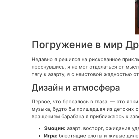
Погружение в мир Др
Недавно я решился на рискованное прикл
проснувшись, я не мог отделаться от мыс
тягу к азарту, я с неистовой жадностью о
Дизайн и атмосфера
Первое, что бросалось в глаза, — это яр
музыка, будто бы пришедшая из детских с
вращением барабана я приближаюсь к зав
Эмоции:
азарт, восторг, ожидание уд
Игра:
блестящие слоты и живые диле