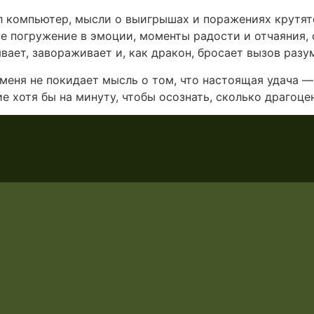
ил компьютер, мысли о выигрышах и поражениях крутят
е погружение в эмоции, моменты радости и отчаяния, с
ывает, завораживает и, как дракон, бросает вызов разу
 меня не покидает мысль о том, что настоящая удача —
е хотя бы на минуту, чтобы осознать, сколько драгоце