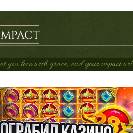
 you love with grace, and your impact will 