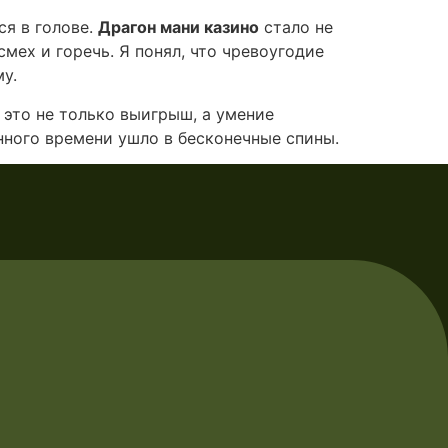
ся в голове.
Драгон мани казино
стало не
мех и горечь. Я понял, что чревоугодие
му.
 это не только выигрыш, а умение
нного времени ушло в бесконечные спины.