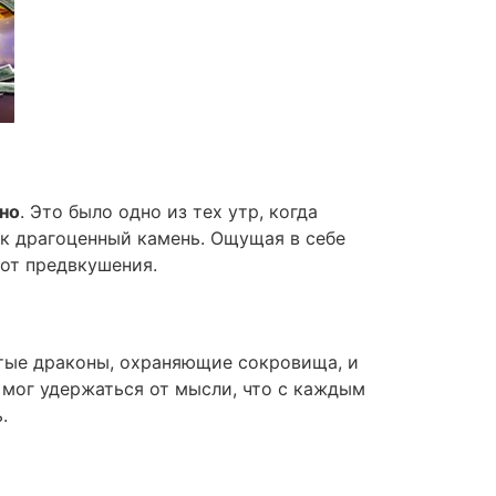
ино
. Это было одно из тех утр, когда
ак драгоценный камень. Ощущая в себе
 от предвкушения.
отые драконы, охраняющие сокровища, и
 мог удержаться от мысли, что с каждым
.