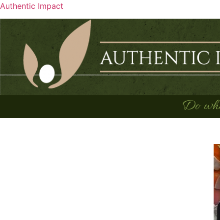
Authentic Impact
Do what