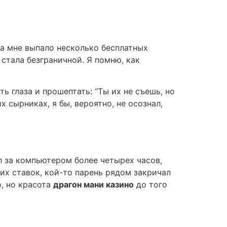
на мне выпало несколько бесплатных
стала безграничной. Я помню, как
 глаза и прошептать: “Ты их не съешь, но
 сырниках, я бы, вероятно, не осознал,
ел за компьютером более четырех часов,
их ставок, кой-то парень рядом закричал
о, но красота
драгон мани казино
до того