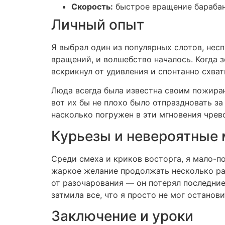
Скорость:
быстрое вращение барабан
Личный опыт
Я выбрал один из популярных слотов, нес
вращений, и волшебство началось. Когда з
вскрикнул от удивления и спонтанно схват
Люда всегда была известна своим пожирающ
вот их бы не плохо было отпраздновать за
насколько погружен в эти мгновения чрев
Курьезы и невероятные
Среди смеха и криков восторга, я мало-по
жаркое желание продолжать несколько раз
от разочарования — он потерял последние
затмила все, что я просто не мог останови
Заключение и уроки