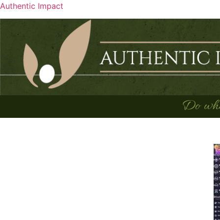
Authentic Impact
Do what