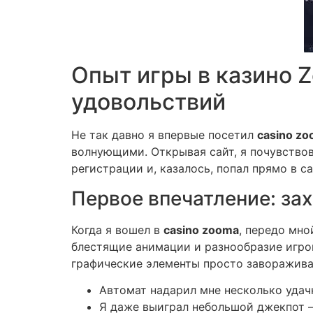
Опыт игры в казино 
удовольствий
Не так давно я впервые посетил
casino z
волнующими. Открывая сайт, я почувствов
регистрации и, казалось, попал прямо в 
Первое впечатление: з
Когда я вошел в
casino zooma
, передо мно
блестящие анимации и разнообразие игров
графические элементы просто завораживали
Автомат надарил мне несколько удач
Я даже выиграл небольшой джекпот —