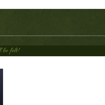
be felt!