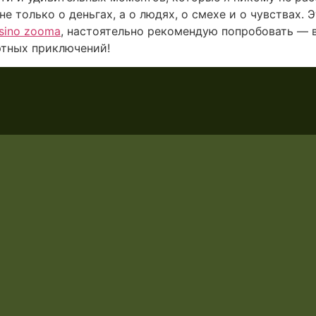
не только о деньгах, а о людях, о смехе и о чувствах.
sino zooma
, настоятельно рекомендую попробовать — 
ртных приключений!