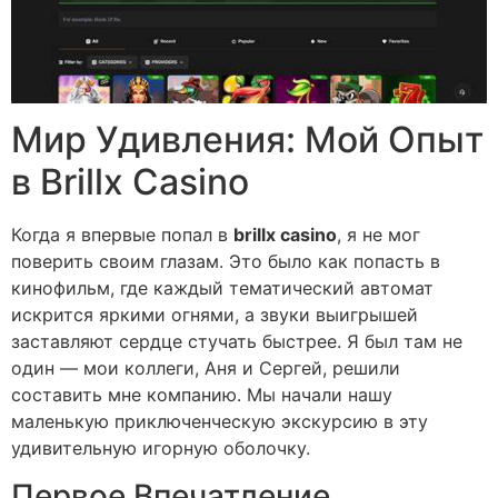
Мир Удивления: Мой Опыт
в Brillx Casino
Когда я впервые попал в
brillx casino
, я не мог
поверить своим глазам. Это было как попасть в
кинофильм, где каждый тематический автомат
искрится яркими огнями, а звуки выигрышей
заставляют сердце стучать быстрее. Я был там не
один — мои коллеги, Аня и Сергей, решили
составить мне компанию. Мы начали нашу
маленькую приключенческую экскурсию в эту
удивительную игорную оболочку.
Первое Впечатление